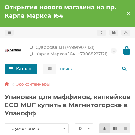
Открытие нового магазина на пр.
Карла Маркса 164
Суворова 131 (+79919071121)
Карла Маркса 164 (+79088227121)
Каталог
Эко контейнеры
Упаковка для маффинов, капкейков
ECO MUF купить в Магнитогорске в
Упакофф