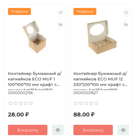
Новинка
Новинка
Контейнер бумажный д/
Контейнер бумажный д/
капкейков ECO MUF 1
капкейков ECO MUF 12
100*100*110 мм крафт с
330*250*100 мм крафт с
окном (уп25/кор250)
окном (уп25/кор100)
00000002156
00000001627
28.00 ₽
88.00 ₽
В корзину
В корзину