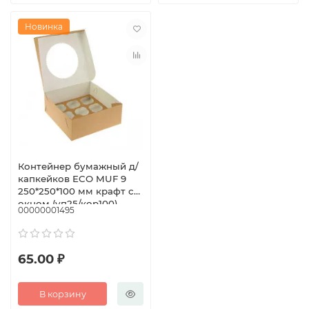
Новинка
Контейнер бумажный д/
капкейков ECO MUF 9
250*250*100 мм крафт с
окном (уп25/кор100)
00000001495
65.00 ₽
В корзину