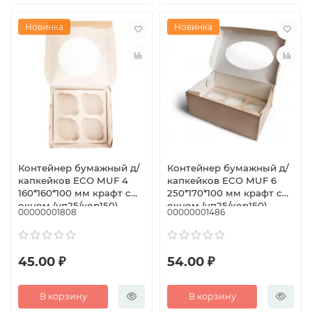
Новинка
Новинка
Контейнер бумажный д/
Контейнер бумажный д/
капкейков ECO MUF 4
капкейков ECO MUF 6
160*160*100 мм крафт с
250*170*100 мм крафт с
окном (уп25/кор150)
окном (уп25/кор150)
00000001808
00000001486
45.00 ₽
54.00 ₽
В корзину
В корзину