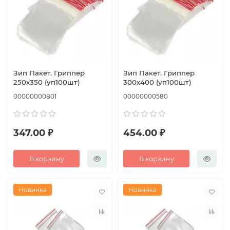
Зип Пакет. Гриппер
Зип Пакет. Гриппер
250х350 (уп100шт)
300х400 (уп100шт)
00000000801
00000000580
347.00 ₽
454.00 ₽
В корзину
В корзину
Новинка
Новинка