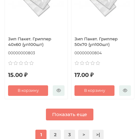
Зип Пакет. Гриппер
Зип Пакет. Гриппер
40х60 (уп100шт)
50х70 (уп100шт)
00000000803
00000000804
15.00 ₽
17.00 ₽
В корзину
В корзину
Показать еще
1
2
3
>
>|