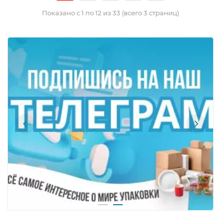
Показано с 1 по 12 из 33 (всего 3 страниц)