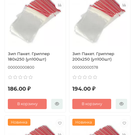
Зип Пакет. Гриппер
Зип Пакет. Гриппер
180х250 (уп100шт)
200х250 (уп100шт)
00000000800
00000000578
186.00 ₽
194.00 ₽
В корзину
В корзину
Новинка
Новинка