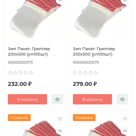
Зип Пакет. Гриппер
Зип Пакет. Гриппер
200х300 (уп100шт)
250х300 (уп100шт)
00000000173
00000000579
232.00 ₽
279.00 ₽
В корзину
В корзину
Новинка
Новинка