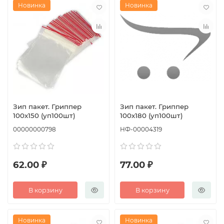
Новинка
Новинка
Зип пакет. Гриппер
Зип пакет. Гриппер
100х150 (уп100шт)
100х180 (уп100шт)
00000000798
НФ-00004319
62.00 ₽
77.00 ₽
В корзину
В корзину
Новинка
Новинка