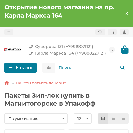
Открытие нового магазина на пр.
Карла Маркса 164
Суворова 131 (+79919071121)
Карла Маркса 164 (+79088227121)
Каталог
Пакеты полиэтиленовые
Пакеты Зип-лок купить в
Магнитогорске в Упакофф