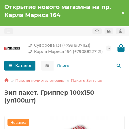
Открытие нового магазина на пр.
Карла Маркса 164
Суворова 131 (+79919071121)
Карла Маркса 164 (+79088227121)
Каталог
Пакеты полиэтиленовые
Пакеты Зип-лок
Зип пакет. Гриппер 100х150
(уп100шт)
Новинка