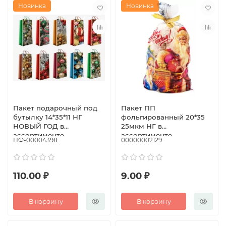
Новинка
Новинка
Пакет подарочный под
Пакет ПП
бутылку 14*35*11 НГ
фольгированный 20*35
НОВЫЙ ГОД в
25мкм НГ в
ассортименте
ассортименте
НФ-00004398
00000002129
110.00 ₽
9.00 ₽
В корзину
В корзину