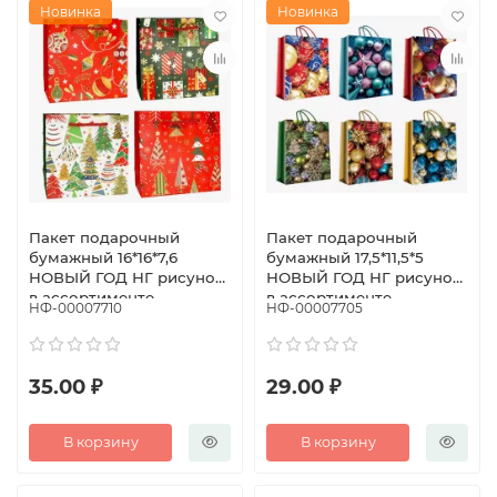
Новинка
Новинка
Пакет подарочный
Пакет подарочный
бумажный 16*16*7,6
бумажный 17,5*11,5*5
НОВЫЙ ГОД НГ рисунок
НОВЫЙ ГОД НГ рисунок
в ассортименте
в ассортименте
НФ-00007710
НФ-00007705
35.00 ₽
29.00 ₽
В корзину
В корзину