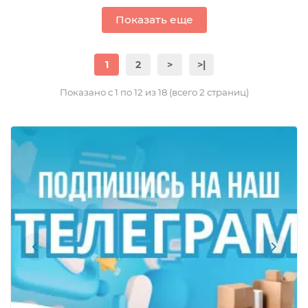
Показать еще
1
2
>
>|
Показано с 1 по 12 из 18 (всего 2 страниц)