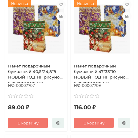
Новинка
Новинка
Пакет подарочный
Пакет подарочный
бумажный 40,5*24,8*9
бумажный 47*33*10
НОВЫЙ ГОД НГ рисунок
НОВЫЙ ГОД НГ рисунок
в ассортименте
в ассортименте
НФ-00007707
НФ-00007709
89.00 ₽
116.00 ₽
В корзину
В корзину