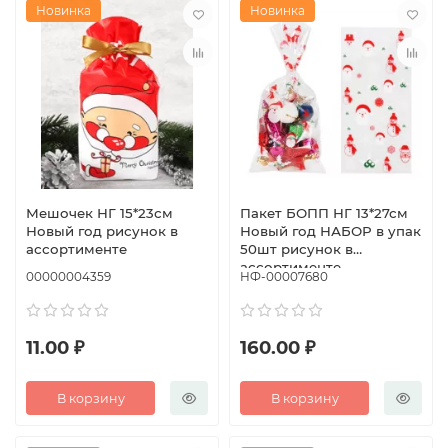
Новинка
Новинка
Мешочек НГ 15*23см
Пакет БОПП НГ 13*27см
Новый год рисунок в
Новый год НАБОР в упак
ассортименте
50шт рисунок в
ассортименте
00000004359
НФ-00007680
11.00 ₽
160.00 ₽
В корзину
В корзину