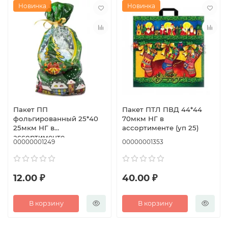
Новинка
Новинка
Пакет ПП
Пакет ПТЛ ПВД 44*44
фольгированный 25*40
70мкм НГ в
25мкм НГ в
ассортименте (уп 25)
ассортименте
00000001249
00000001353
12.00 ₽
40.00 ₽
В корзину
В корзину