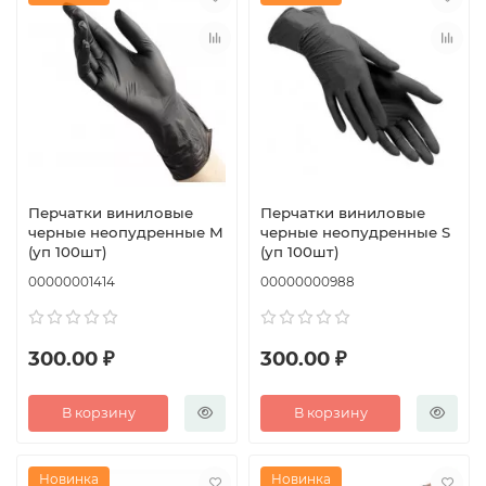
Перчатки виниловые
Перчатки виниловые
черные неопудренные M
черные неопудренные S
(уп 100шт)
(уп 100шт)
00000001414
00000000988
300.00 ₽
300.00 ₽
В корзину
В корзину
Новинка
Новинка