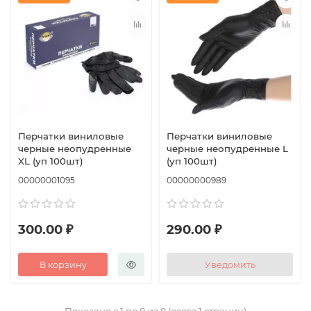
Перчатки виниловые
Перчатки виниловые
черные неопудренные
черные неопудренные L
XL (уп 100шт)
(уп 100шт)
00000001095
00000000989
300.00 ₽
290.00 ₽
В корзину
Уведомить