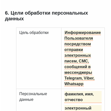
6. Цели обработки персональных
данных
Цель обработки
Информирование
Пользователя
посредством
отправки
электронных
писем, СМС,
сообщений в
мессенджеры
Telegram, Viber,
Whatsapp
Персональные
фамилия, имя,
данные
отчество
электронный