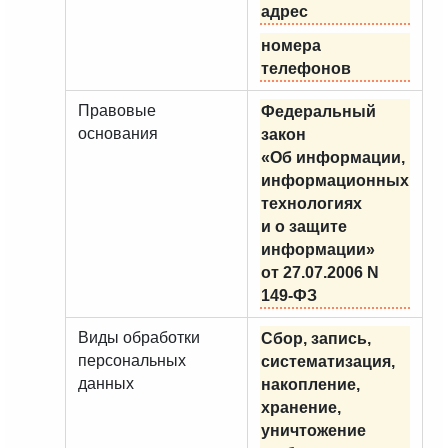
адрес
номера
телефонов
Правовые
Федеральный
основания
закон
«Об информации,
информационных
технологиях
и о защите
информации»
от 27.07.2006 N
149-ФЗ
Виды обработки
Сбор, запись,
персональных
систематизация,
данных
накопление,
хранение,
уничтожение