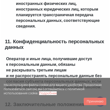
иностранных физических лиц,
иностранных юридических лиц, которым
планируется трансграничная передача
персональных данных, соответствующие
сведения.
11. Конфиденциальность персональных
данных
Оператор и иные лица, получившие доступ
к персональным данным, обязаны
не раскрывать третьим лицам
и не распространять персональные данные без
согласия субъекта персональных данных, если
Мы используем файлы cookie для вашего удобства. Продолжая
иное не предусмотрено федеральным законом.
пользоваться сайтом, вы соглашаетесь с политикой
использования cookie.
Подробнее
Принимаю
12. Заключительные положения