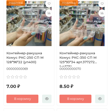
Новинка
Новинка
Контейнер-ракушка
Контейнер-ракушка
Комус РКС-250 СП М
Комус РКС-350 СП М
128*96*22 (уп400)
125*93*34 арт.377272
(уп375)
00000000069
00000000070
7.00 ₽
8.50 ₽
В корзину
В корзину