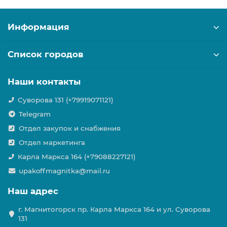
Информация
Список городов
Наши контакты
Суворова 131 (+79919071121)
Telegram
Отдел закупок и снабжения
Отдел маркетинга
Карла Маркса 164 (+79088227121)
upakoffmagnitka@mail.ru
Наш адрес
г. Магнитогорск пр. Карла Маркса 164 и ул. Суворова
131