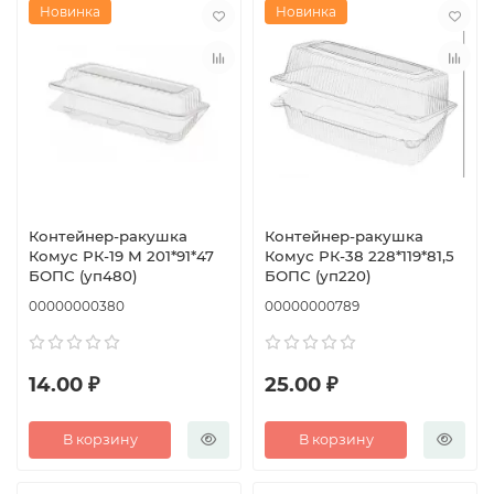
Новинка
Новинка
Контейнер-ракушка
Контейнер-ракушка
Комус РК-19 М 201*91*47
Комус РК-38 228*119*81,5
БОПС (уп480)
БОПС (уп220)
00000000380
00000000789
14.00 ₽
25.00 ₽
В корзину
В корзину