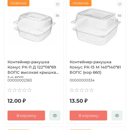
Новинка
Новинка
Контейнер-ракушка
Контейнер-ракушка
Комус РК-11 Д 122*116*69
Комус РК-15 М 140*140*81
БОПС высокая крышка
БОПС (кор 660)
(уп 600)
00000002363
00000000334
12.00 ₽
13.50 ₽
В корзину
В корзину