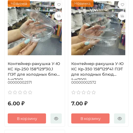
Новинка
Новинка
Контейнер-ракушка У-Ю
Контейнер-ракушка У-Ю
КС Кр-250 158*129*30,1
КС Кр-350 158*129*41 ПЭТ
ПЭТ для холодных блюд
для холодных блюд
(уп700)
(уп700)
00000002571
00000002572
6.00 ₽
7.00 ₽
В корзину
В корзину