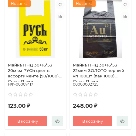
Новинка
Новинка
Майка ПНД 30+16*53
Майка ПНД 30+16*53
20мкм РУСЬ цвет в
22мкм ЗОЛОТО черный
ассортименте (50/1000)
уп 100шт (пак 1000)
Союз-Пакет
Союз-Пакет
НФ-00007417
00000002725
123.00 ₽
248.00 ₽
В корзину
В корзину