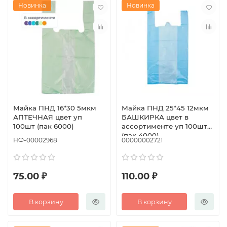
Новинка
Новинка
Майка ПНД 16*30 5мкм
Майка ПНД 25*45 12мкм
АПТЕЧНАЯ цвет уп
БАШКИРКА цвет в
100шт (пак 6000)
ассортименте уп 100шт
(пак 4000)
НФ-00002968
00000002721
75.00 ₽
110.00 ₽
В корзину
В корзину