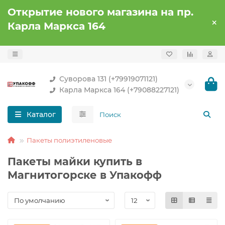
Открытие нового магазина на пр.
Карла Маркса 164
Суворова 131 (+79919071121)
Карла Маркса 164 (+79088227121)
Каталог
Пакеты полиэтиленовые
Пакеты майки купить в
Магнитогорске в Упакофф