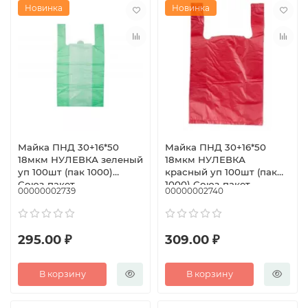
Новинка
Новинка
Майка ПНД 30+16*50
Майка ПНД 30+16*50
18мкм НУЛЕВКА зеленый
18мкм НУЛЕВКА
уп 100шт (пак 1000)
красный уп 100шт (пак
Союз-пакет
1000) Союз-пакет
00000002739
00000002740
295.00 ₽
309.00 ₽
В корзину
В корзину