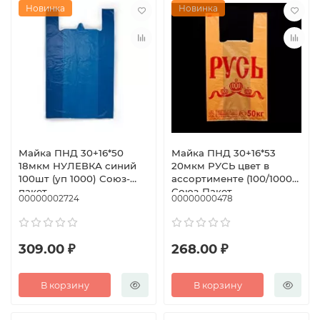
Новинка
Новинка
Майка ПНД 30+16*50
Майка ПНД 30+16*53
18мкм НУЛЕВКА синий
20мкм РУСЬ цвет в
100шт (уп 1000) Союз-
ассортименте (100/1000)
пакет
Союз-Пакет
00000002724
00000000478
309.00 ₽
268.00 ₽
В корзину
В корзину