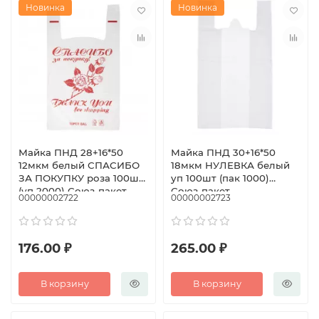
Новинка
Новинка
Майка ПНД 28+16*50
Майка ПНД 30+16*50
12мкм белый СПАСИБО
18мкм НУЛЕВКА белый
ЗА ПОКУПКУ роза 100шт
уп 100шт (пак 1000)
(уп 2000) Союз-пакет
Союз-пакет
00000002722
00000002723
176.00 ₽
265.00 ₽
В корзину
В корзину