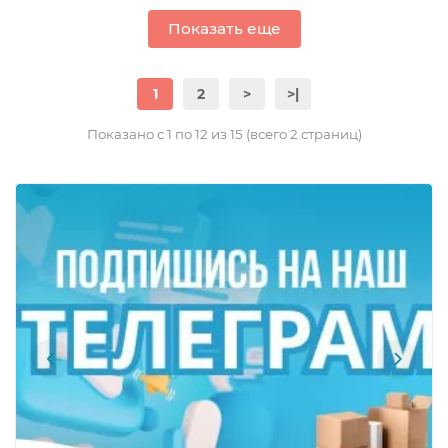
Показать еще
1
2
>
>|
Показано с 1 по 12 из 15 (всего 2 страниц)