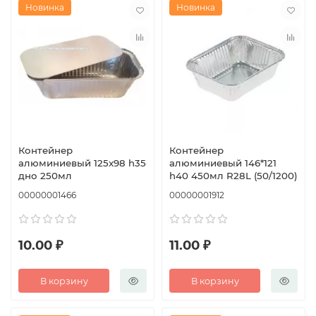
Новинка
Новинка
Контейнер
Контейнер
алюминиевый 125x98 h35
алюминиевый 146*121
дно 250мл
h40 450мл R28L (50/1200)
00000001466
00000001912
10.00 ₽
11.00 ₽
В корзину
В корзину