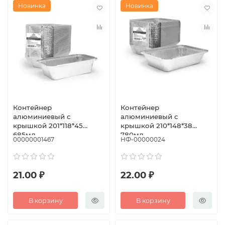
Новинка
Новинка
Контейнер
Контейнер
алюминиевый с
алюминиевый с
крышкой 201*118*45
крышкой 210*148*38
685мл
780мл
00000001467
НФ-00000024
21.00 ₽
22.00 ₽
В корзину
В корзину