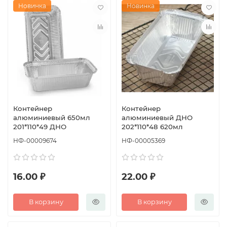
Новинка
Новинка
Контейнер
Контейнер
алюминиевый 650мл
алюминиевый ДНО
201*110*49 ДНО
202*110*48 620мл
НФ-00009674
НФ-00005369
16.00 ₽
22.00 ₽
В корзину
В корзину