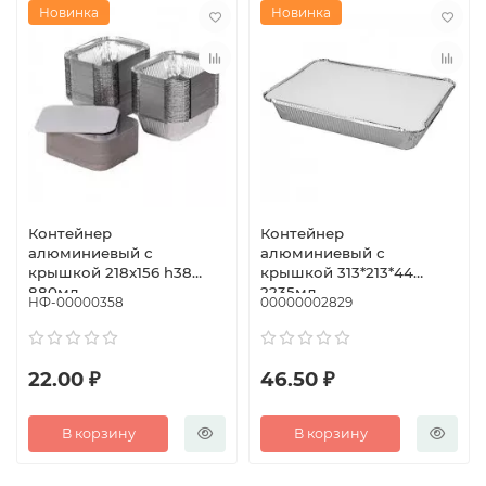
Новинка
Новинка
Контейнер
Контейнер
алюминиевый с
алюминиевый с
крышкой 218x156 h38
крышкой 313*213*44
880мл
2235мл
НФ-00000358
00000002829
22.00 ₽
46.50 ₽
В корзину
В корзину