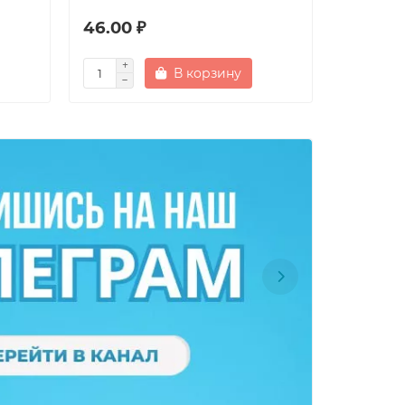
46.00 ₽
89.00 
В корзину