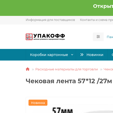
Открыт
Информация для поставщиков
Контакты и схема пр
Коробки картонные
Новинки
Расходные материалы для торговли
Чеко
Чековая лента 57*12 /27м 
Новинка