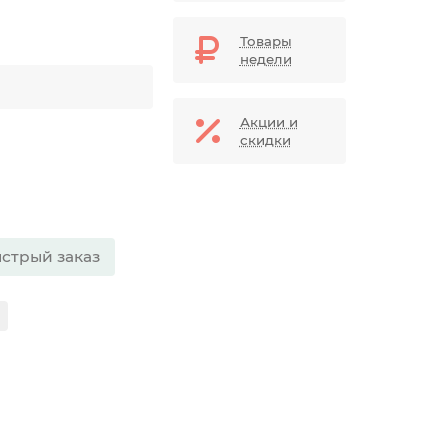
Товары
недели
Акции и
скидки
стрый заказ