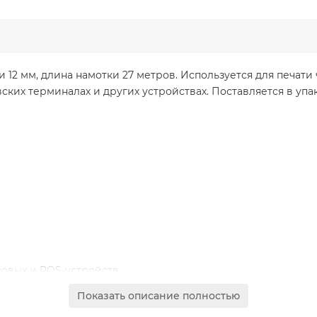
 12 мм, длина намотки 27 метров. Используется для печати 
ких терминалах и других устройствах. Поставляется в упак
овых и POS-устройств
Показать описание полностью