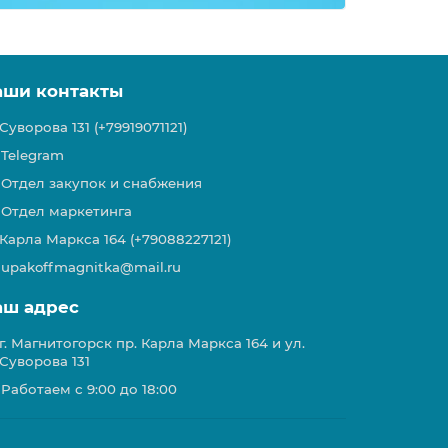
аши контакты
Суворова 131 (+79919071121)
Telegram
Отдел закупок и снабжения
Отдел маркетинга
Карла Маркса 164 (+79088227121)
upakoffmagnitka@mail.ru
аш адрес
г. Магнитогорск пр. Карла Маркса 164 и ул.
Суворова 131
Работаем с 9:00 до 18:00