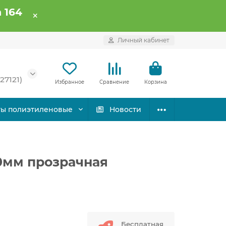
 164
Личный кабинет
27121)
Избранное
Сравнение
Корзина
ты полиэтиленовые
Новости
0мм прозрачная
Бесплатная