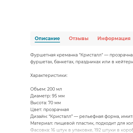
Описание
Отзывы
Информация
Фуршетная креманка "Кристалл" — прозрачная
фуршетах, банкетах, праздниках или в кейтер
Характеристики:
Объем: 200 мл
Диаметр: 95 мм
Высота: 70 мм
Цвет: прозрачная
Дизайн: “Кристалл” — рельефная форма, ими
Материал: пищевой пластик, подходит для хо
Фасовка: 16 штук в упаковке, 192 штуки в коро