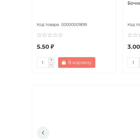
Бочка
00000001899
5.50 ₽
3.00
В корзину