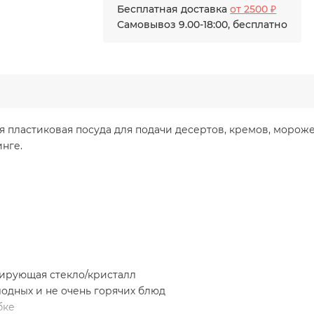
Бесплатная доставка
от 2500 ₽
Самовывоз 9.00-18:00, бесплатно
 пластиковая посуда для подачи десертов, кремов, морожен
инге.
тирующая стекло/кристалл
лодных и не очень горячих блюд
бке