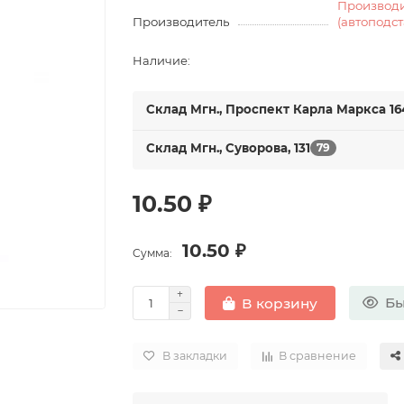
Производ
Производитель
(автоподс
Наличие:
Склад Мгн., Проспект Карла Маркса 16
Склад Мгн., Суворова, 131
79
10.50 ₽
10.50 ₽
Сумма:
Бы
В корзину
В закладки
В сравнение