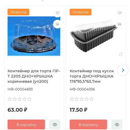
Новинка
Новинка
Контейнер для торта ПР-
Контейнер под кусок
Т 2205 ДНО+КРЫШКА
торта ДНО+КРЫШКА
коричневая (уп200)
176*95,5*63,7мм
НФ-00004693
НФ-00004936
63.00 ₽
17.50 ₽
В корзину
В корзину