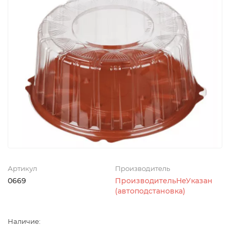
Артикул
Производитель
0669
ПроизводительНеУказан
(автоподстановка)
Наличие: