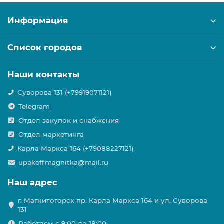
Информация
Список городов
Наши контакты
Суворова 131 (+79919071121)
Telegram
Отдел закупок и снабжения
Отдел маркетинга
Карла Маркса 164 (+79088227121)
upakoffmagnitka@mail.ru
Наш адрес
г. Магнитогорск пр. Карла Маркса 164 и ул. Суворова
131
Работаем с 9:00 до 18:00