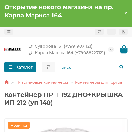
Открытие нового магазина на пр.
Карла Маркса 164
Суворова 131 (+79919071121)
Карла Маркса 164 (+79088227121)
Каталог
Пластиковые контейнеры
Контейнеры для тортов
Контейнер ПР-Т-192 ДНО+КРЫШКА
ИП-212 (уп 140)
Новинка