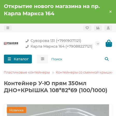
Открытие нового магазина на пр.
Карла Маркса 164
Суворова 131 (+79919071121)
Карла Маркса 164 (+79088227121)
Каталог
Пластиковые контейнеры
Контейнеры со съемной крышкой
Контейнер У-Ю прям 350мл
ДНО+КРЫШКА 108*82*69 (100/1000)
Новинка