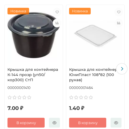
Новинка
Новинка
Крышка для контейнера
Крышка для контейнера
К-144 прозр (уп50/
ЮниПласт 108*82 (100
кор300) СтП
рукав)
00000001410
00000001464
7.00 ₽
1.40 ₽
В корзину
В корзину