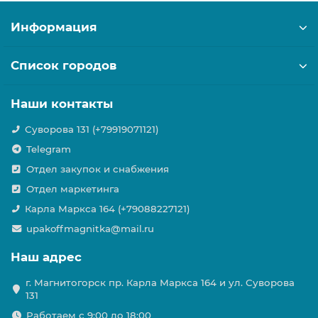
Информация
Список городов
Наши контакты
Суворова 131 (+79919071121)
Telegram
Отдел закупок и снабжения
Отдел маркетинга
Карла Маркса 164 (+79088227121)
upakoffmagnitka@mail.ru
Наш адрес
г. Магнитогорск пр. Карла Маркса 164 и ул. Суворова
131
Работаем с 9:00 до 18:00