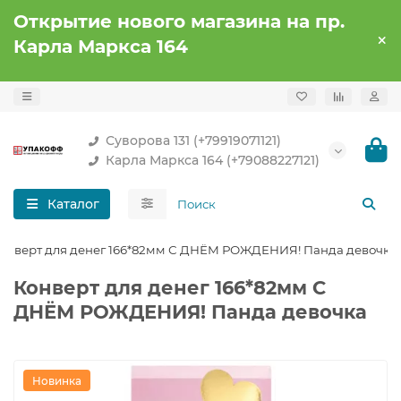
Открытие нового магазина на пр.
Карла Маркса 164
Суворова 131 (+79919071121)
Карла Маркса 164 (+79088227121)
Каталог
онверт для денег 166*82мм С ДНЁМ РОЖДЕНИЯ! Панда девочка
Конверт для денег 166*82мм С
ДНЁМ РОЖДЕНИЯ! Панда девочка
Новинка