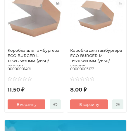
Коробка для гамбургера
Коробка для гамбургера
ECO BURGER L
ECO BURGER М
125х125х70мм (уп50/
115х115х60мм (уп50/
кор150)
кор300)
00000001491
00000003177
11.50 ₽
8.00 ₽
В корзину
В корзину