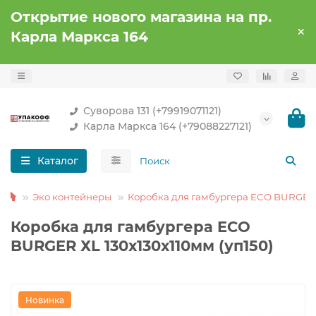
Открытие нового магазина на пр.
Карла Маркса 164
Суворова 131 (+79919071121)
Карла Маркса 164 (+79088227121)
Каталог
Эко контейнеры
Коробка для гамбургера ECO BURGER
Коробка для гамбургера ECO
BURGER ХL 130х130х110мм (уп150)
Новинка