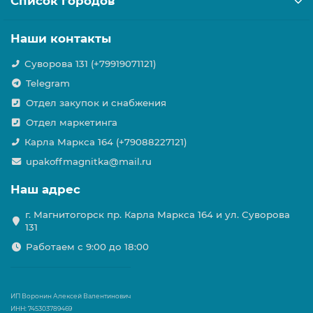
Список городов
Наши контакты
Суворова 131 (+79919071121)
Telegram
Отдел закупок и снабжения
Отдел маркетинга
Карла Маркса 164 (+79088227121)
upakoffmagnitka@mail.ru
Наш адрес
г. Магнитогорск пр. Карла Маркса 164 и ул. Суворова
131
Работаем с 9:00 до 18:00
ИП Воронин Алексей Валентинович
ИНН: 745303789469