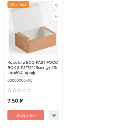
Новинка
Коробка ECO FAST FOOD
BOX S 115*75*45мм (уп25/
кор600) крафт
00000000406
7.50 ₽
В корзину