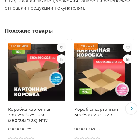
для упаковки заказов, хранения товаров и безопасной
отправки продукции покупателям.
Похожие товары
Новинка
Новинка
Коробка картонная
Коробка картонная
380*290*225 Т23С
500*500*210 Т22В
(380*285*228) №17
00000001851
00000002010