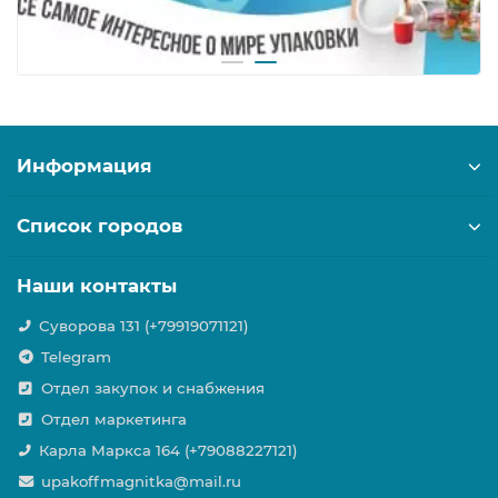
Информация
Список городов
Наши контакты
Суворова 131 (+79919071121)
Telegram
Отдел закупок и снабжения
Отдел маркетинга
Карла Маркса 164 (+79088227121)
upakoffmagnitka@mail.ru