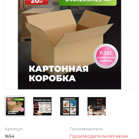
Артикул
Производитель
1654
ПроизводительНеУказан