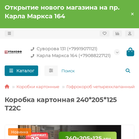
Открытие нового магазина на пр.
Карла Маркса 164
Суворова 131 (+79919071121)
Карла Маркса 164 (+79088227121)
Каталог
Коробки картонные
Гофрокороб четырехклапанный
Коробка картонная 240*205*125
Т22С
Новинка