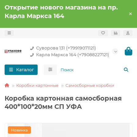
Открытие нового магазина на пр.
Карла Маркса 164
Суворова 131 (+79919071121)
Карла Маркса 164 (+79088227121)
Каталог
Коробки картонные
Самосборные коробки
Коробка картонная самосборная
400*100*20мм СП УФА
Новинка