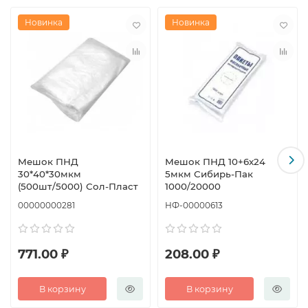
Новинка
Новинка
Мешок ПНД
Мешок ПНД 10+6х24
30*40*30мкм
5мкм Сибирь-Пак
(500шт/5000) Сол-Пласт
1000/20000
00000000281
НФ-00000613
771.00 ₽
208.00 ₽
В корзину
В корзину