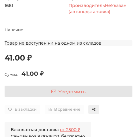
1681
ПроизводительНеУказан
(автоподстановка)
Наличие:
Товар не доступен ни на одном из складов
41.00 ₽
41.00 ₽
Сумма:
Уведомить
В закладки
В сравнение
Бесплатная доставка
от 2500 ₽
Самовывоз 9.00-18:00, бесплатно