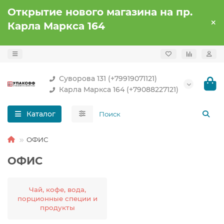
Открытие нового магазина на пр.
Карла Маркса 164
Суворова 131 (+79919071121)
Карла Маркса 164 (+79088227121)
Каталог
ОФИС
ОФИС
Чай, кофе, вода,
порционные специи и
продукты