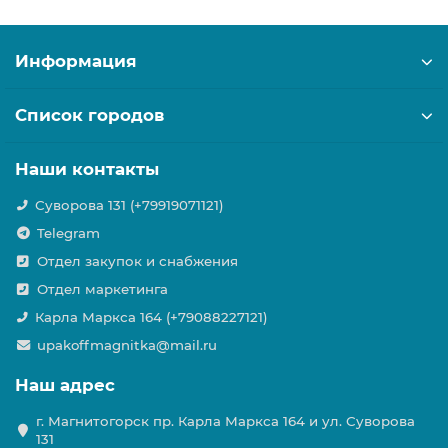
Информация
Список городов
Наши контакты
Суворова 131 (+79919071121)
Telegram
Отдел закупок и снабжения
Отдел маркетинга
Карла Маркса 164 (+79088227121)
upakoffmagnitka@mail.ru
Наш адрес
г. Магнитогорск пр. Карла Маркса 164 и ул. Суворова
131