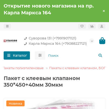
Открытие нового магазина на пр.
Карла Маркса 164
Суворова 131 (+79919071121)
Карла Маркса 164 (+79088227121)
Каталог
Пакеты полиэтиленовые
Пакеты с клеевым клапаном, БОПП
Пакет с клеевым клапаном
350*450+40мм 30мкм
Новинка