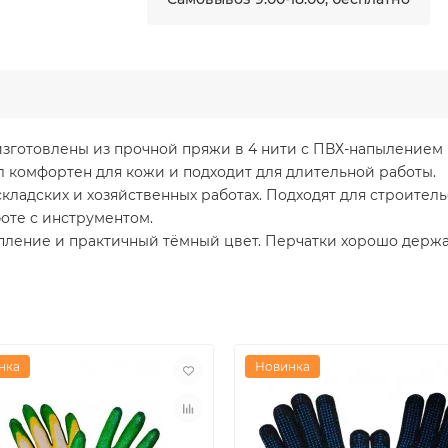
изготовлены из прочной пряжи в 4 нити с ПВХ-напылением
л комфортен для кожи и подходит для длительной работы.
кладских и хозяйственных работах. Подходят для строитель
оте с инструментом.
пление и практичный тёмный цвет. Перчатки хорошо держа
нка
Новинка