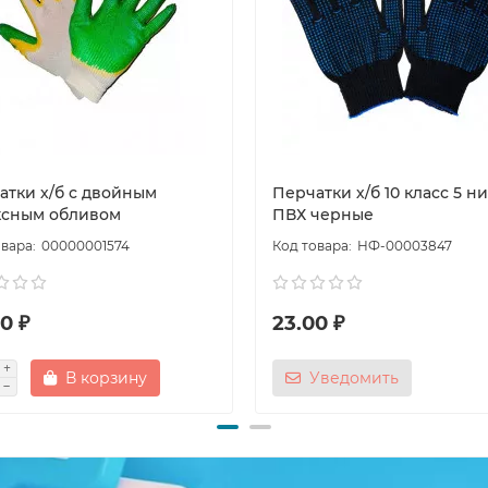
атки х/б с двойным
Перчатки х/б 10 класс 5 ни
ксным обливом
ПВХ черные
00000001574
НФ-00003847
0 ₽
23.00 ₽
В корзину
Уведомить