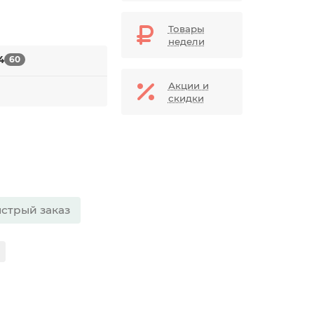
Товары
недели
4
60
Акции и
скидки
стрый заказ