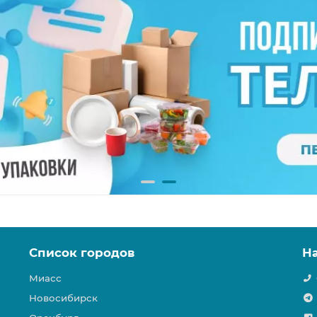
Список городов
Н
Миасс
Новосибирск