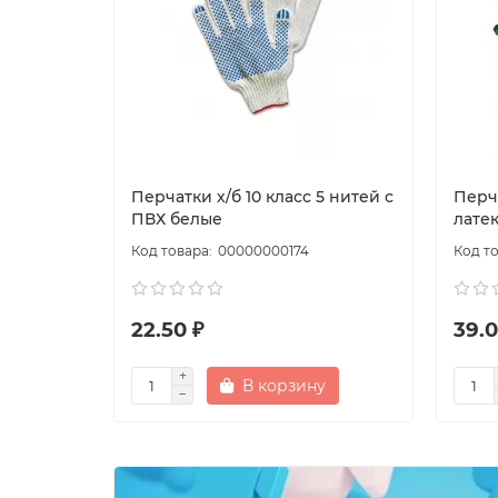
Перчатки х/б 10 класс 5 нитей с
Перч
ПВХ белые
лате
00000000174
22.50 ₽
39.0
В корзину