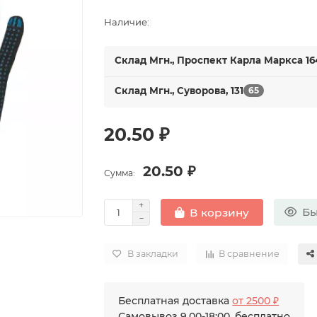
Наличие:
Склад Мгн., Проспект Карла Маркса 16
Склад Мгн., Суворова, 131
65
20.50 ₽
20.50 ₽
Сумма:
Бы
В корзину
В закладки
В сравнение
Бесплатная доставка
от 2500 ₽
Самовывоз 9.00-18:00, бесплатно