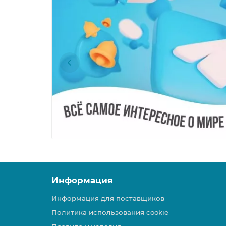
Информация
Информация для поставщиков
Политика использования cookie