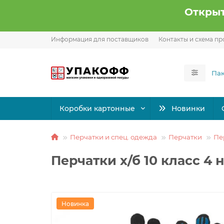
Открыт
Информация для поставщиков
Контакты и схема пр
Коробки картонные
Новинки
Перчатки и спец. одежда
Перчатки
Пе
Перчатки х/б 10 класс 4
Новинка