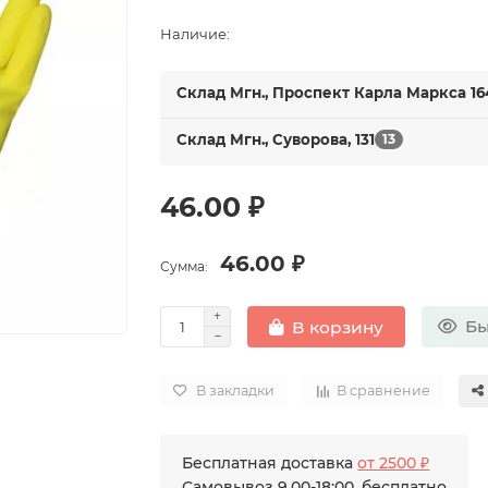
Наличие:
Склад Мгн., Проспект Карла Маркса 16
Склад Мгн., Суворова, 131
13
46.00 ₽
46.00 ₽
Сумма:
Бы
В корзину
В закладки
В сравнение
Бесплатная доставка
от 2500 ₽
Самовывоз 9.00-18:00, бесплатно