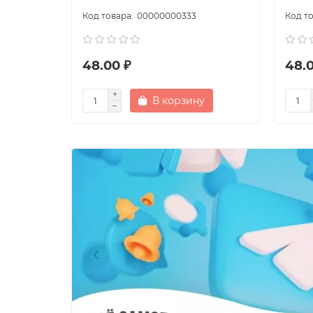
00000000333
48.00 ₽
48.0
В корзину