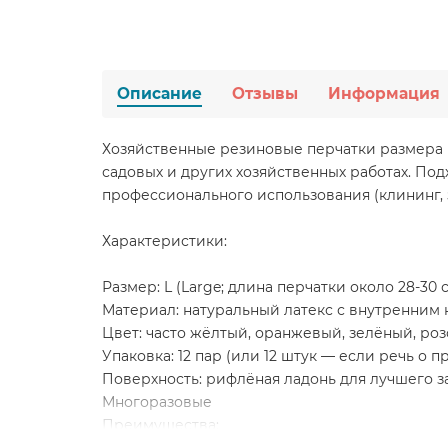
Описание
Отзывы
Информация
Хозяйственные резиновые перчатки размера L
садовых и других хозяйственных работах. Под
профессионального использования (клининг, 
Характеристики:
Размер: L (Large; длина перчатки около 28-30 
Материал: натуральный латекс с внутренним
Цвет: часто жёлтый, оранжевый, зелёный, роз
Упаковка: 12 пар (или 12 штук — если речь о 
Поверхность: рифлёная ладонь для лучшего з
Многоразовые
Преимущества: