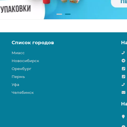
Список городов
Н
Миасс
Новосибирск
Оренбург
Пермь
Уфа
Челябинск
Н