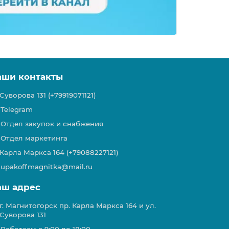
аши контакты
Суворова 131 (+79919071121)
Telegram
Отдел закупок и снабжения
Отдел маркетинга
Карла Маркса 164 (+79088227121)
upakoffmagnitka@mail.ru
аш адрес
г. Магнитогорск пр. Карла Маркса 164 и ул.
Суворова 131