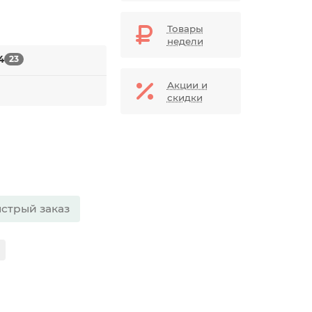
Товары
недели
4
23
Акции и
скидки
стрый заказ