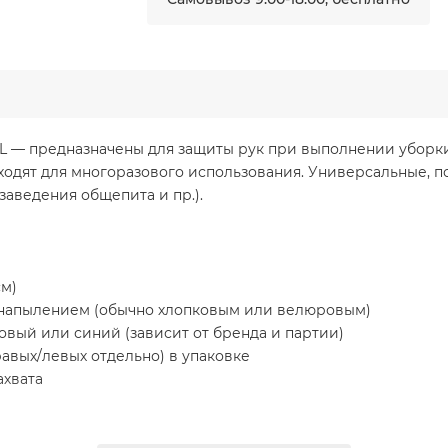
 — предназначены для защиты рук при выполнении уборки,
ходят для многоразового использования. Универсальные, под
заведения общепита и пр.).
см)
 напылением (обычно хлопковым или велюровым)
овый или синий (зависит от бренда и партии)
правых/левых отдельно) в упаковке
ахвата