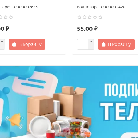
00000002623
00000004201
0 ₽
55.00 ₽
В корзину
В корзину