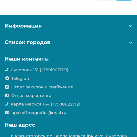
Информация
Список городов
Наши контакты
Суворова 131 (+79919071121)
Telegram
Отдел закупок и снабжения
Отдел маркетинга
Карла Маркса 164 (+79088227121)
upakoffmagnitka@mail.ru
Наш адрес
г. Магнитогорск пр. Карла Маркса 164 и ул. Суворова