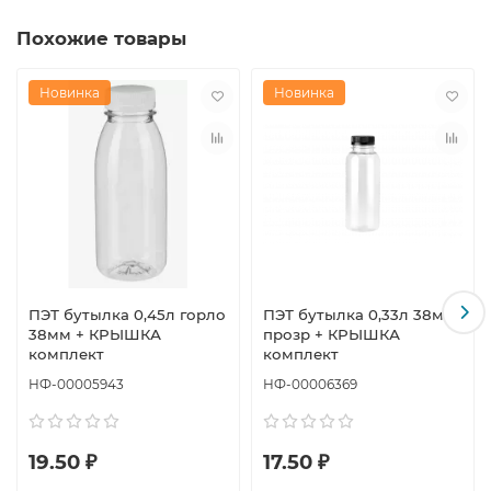
Похожие товары
Новинка
Новинка
ПЭТ бутылка 0,45л горло
ПЭТ бутылка 0,33л 38мм
38мм + КРЫШКА
прозр + КРЫШКА
комплект
комплект
НФ-00005943
НФ-00006369
19.50 ₽
17.50 ₽