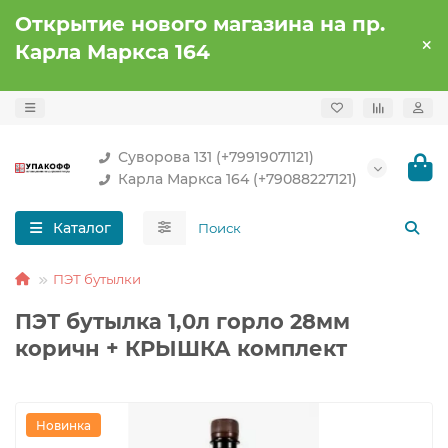
Открытие нового магазина на пр.
Карла Маркса 164
Суворова 131 (+79919071121)
Карла Маркса 164 (+79088227121)
Каталог
ПЭТ бутылки
ПЭТ бутылка 1,0л горло 28мм
коричн + КРЫШКА комплект
Новинка