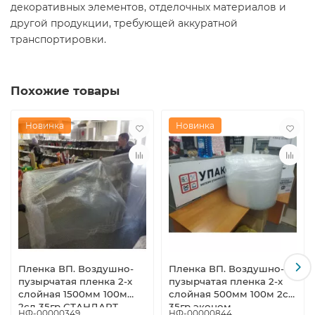
декоративных элементов, отделочных материалов и
другой продукции, требующей аккуратной
транспортировки.
Похожие товары
Новинка
Новинка
Пленка ВП. Воздушно-
Пленка ВП. Воздушно-
пузырчатая пленка 2-х
пузырчатая пленка 2-х
слойная 1500мм 100м
слойная 500мм 100м 2сл
2сл 35гр СТАНДАРТ
35гр эконом
НФ-00000349
НФ-00000844