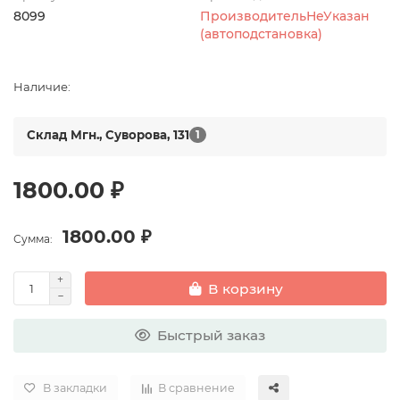
8099
ПроизводительНеУказан
(автоподстановка)
Наличие:
Склад Мгн., Суворова, 131
1
1800.00 ₽
1800.00 ₽
Сумма:
В корзину
Быстрый заказ
В закладки
В сравнение