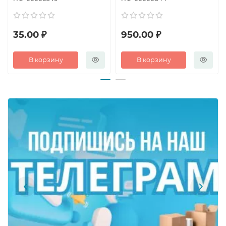
(метраж)
35.00 ₽
950.00 ₽
В корзину
В корзину