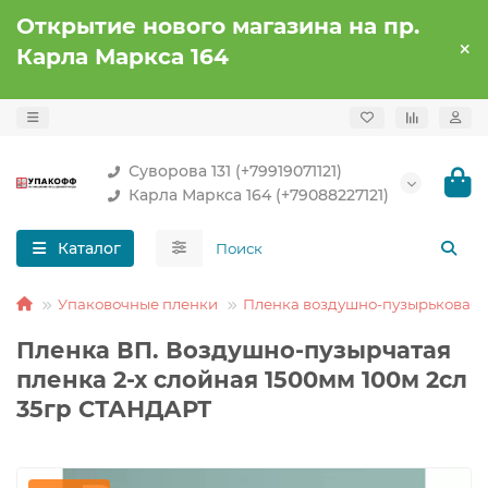
Открытие нового магазина на пр.
Карла Маркса 164
Суворова 131 (+79919071121)
Карла Маркса 164 (+79088227121)
Каталог
Упаковочные пленки
Пленка воздушно-пузырьковая
Пленка ВП. Воздушно-пузырчатая
пленка 2-х слойная 1500мм 100м 2сл
35гр СТАНДАРТ