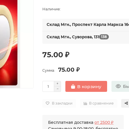
Наличие:
Склад Мгн., Проспект Карла Маркса 16
Склад Мгн., Суворова, 131
138
75.00 ₽
75.00 ₽
Сумма:
Бы
В корзину
В закладки
В сравнение
Бесплатная доставка
от 2500 ₽
Самовывоз 9.00-18:00, бесплатно