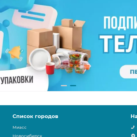
Список городов
Н
Миасс
Новосибирск