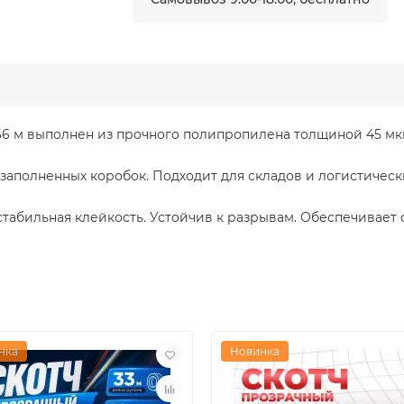
6 м выполнен из прочного полипропилена толщиной 45 мк
 заполненных коробок. Подходит для складов и логистичес
абильная клейкость. Устойчив к разрывам. Обеспечивает с
нка
Новинка