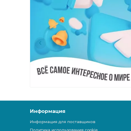
Информация
Информация для поставщиков
Политика использования cookie