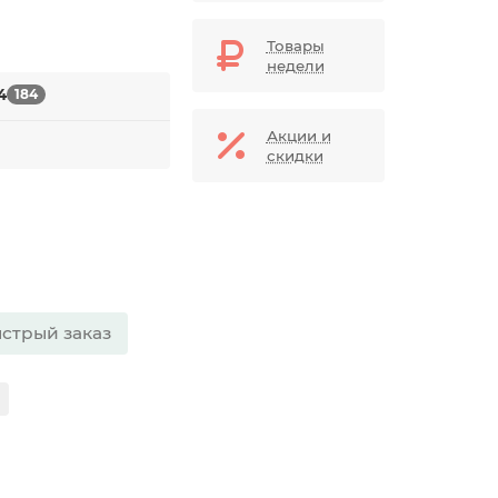
Товары
недели
4
184
Акции и
скидки
стрый заказ