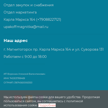
Отдел закупок и снабжения
Отдел маркетинга
Карла Маркса 164 (+79088227121)
upakoffmagnitka@mail.ru
Наш адрес
г. Магнитогорск пр. Карла Маркса 164 и ул. Суворова 131
Работаем с 9:00 до 18:00
ИП Воронин Алексей Валентинович
ИНН: 745303789469
ОГРНИП: 318745600063551
Мы используем файлы cookie для вашего удобства. Продолжая
пользоваться сайтом, вы соглашаетесь с политикой
использования cookie.
Подробнее