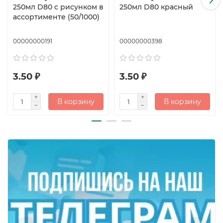
250мл D80 с рисунком в
250мл D80 красный
ассортименте (50/1000)
00000000191
00000000398
3.50 ₽
3.50 ₽
В корзину
В корзину