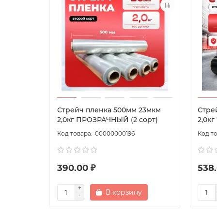
Стрейч пленка 500мм 23мкм
Стре
2,0кг ПРОЗРАЧНЫЙ (2 сорт)
2,0кг
00000000196
390.00 ₽
538.
В корзину