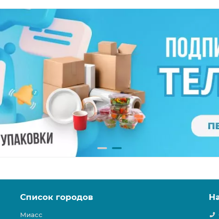
Список городов
Н
Миасс