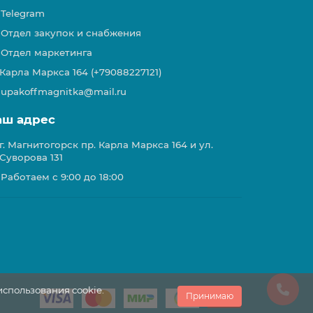
Telegram
Отдел закупок и снабжения
Отдел маркетинга
Карла Маркса 164 (+79088227121)
upakoffmagnitka@mail.ru
аш адрес
г. Магнитогорск пр. Карла Маркса 164 и ул.
Суворова 131
Работаем с 9:00 до 18:00
использования cookie.
Принимаю