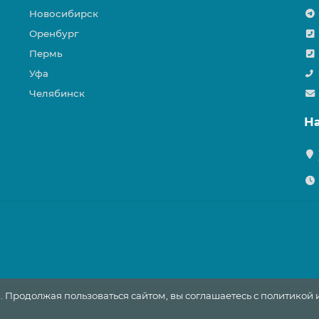
Новосибирск
Оренбург
Пермь
Уфа
Челябинск
Н
. Продолжая пользоваться сайтом, вы соглашаетесь с политикой 