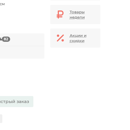
 см
Товары
недели
Акции и
4
82
скидки
стрый заказ