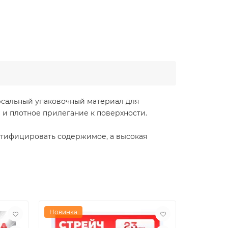
ерсальный упаковочный материал для
 и плотное прилегание к поверхности.
ентифицировать содержимое, а высокая
Новинка