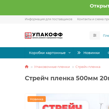
Открыт
Информация для поставщиков
Контакты и схема пр
Коробки картонные
Новинки
Упаковочные пленки
Стрейч пленка
Стрейч пленка 500мм 2
Новинка