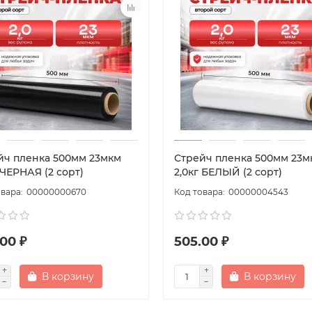
йч пленка 500мм 23мкм
Стрейч пленка 500мм 23м
 ЧЕРНАЯ (2 сорт)
2,0кг БЕЛЫЙ (2 сорт)
00000000670
00000004543
00 ₽
505.00 ₽
В корзину
В корзину