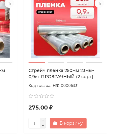
км
Стрейч пленка 250мм 23мкм
0,9кг ПРОЗРАЧНЫЙ (2 сорт)
НФ-00006331
275.00 ₽
В корзину