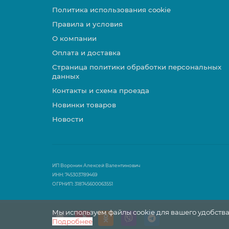
Политика использования cookie
Правила и условия
О компании
Оплата и доставка
Страница политики обработки персональных
данных
Контакты и схема проезда
Новинки товаров
Новости
ИП Воронин Алексей Валентинович
ИНН: 745303789469
ОГРНИП: 318745600063551
Мы используем файлы cookie для вашего удобства
Подробнее