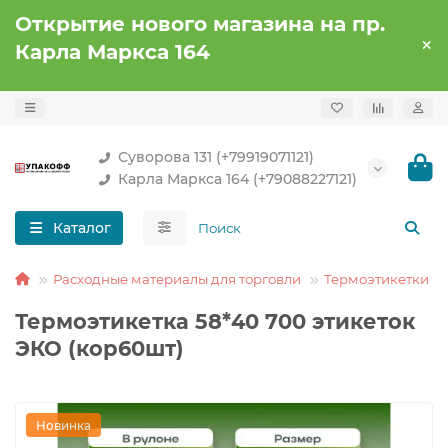
Открытие нового магазина на пр.
Карла Маркса 164
Суворова 131 (+79919071121)
Карла Маркса 164 (+79088227121)
Каталог
Расходные материалы для торговли
Термоэтикетки
Термоэтикетка 58*40 700 этикеток
ЭКО (кор60шт)
Новинка