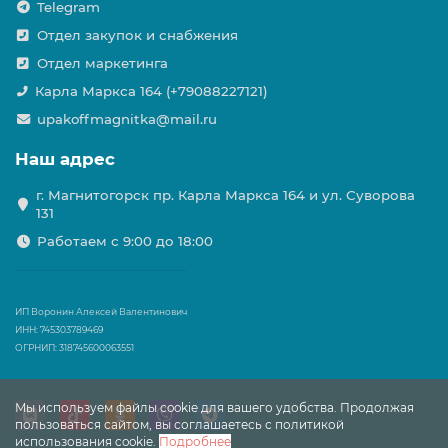
Telegram
Отдел закупок и снабжения
Отдел маркетинга
Карла Маркса 164 (+79088227121)
upakoffmagnitka@mail.ru
Наш адрес
г. Магнитогорск пр. Карла Маркса 164 и ул. Суворова
131
Работаем с 9:00 до 18:00
ИП Воронин Алексей Валентинович
ИНН: 745303789469
ОГРНИП: 318745600063551
Мы используем файлы cookie для вашего удобства. Продолжая
пользоваться сайтом, вы соглашаетесь с политикой
использования cookie.
Подробнее