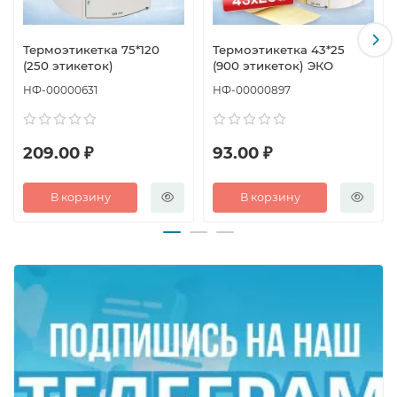
Термоэтикетка 75*120
Термоэтикетка 43*25
(250 этикеток)
(900 этикеток) ЭКО
НФ-00000631
НФ-00000897
209.00 ₽
93.00 ₽
В корзину
В корзину