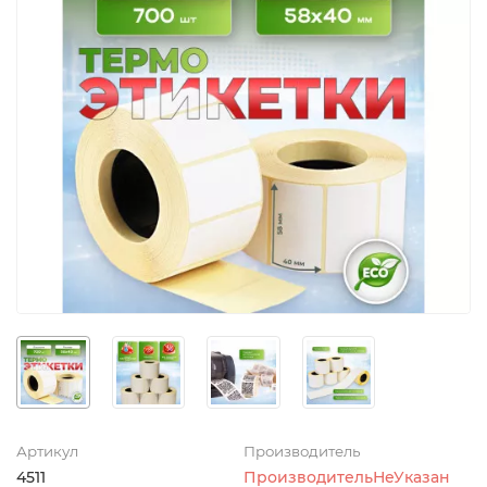
Артикул
Производитель
4511
ПроизводительНеУказан