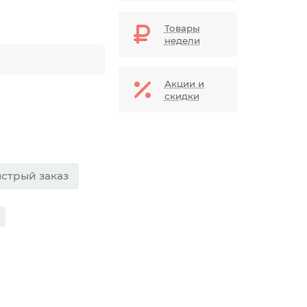
Товары
недели
Акции и
скидки
стрый заказ