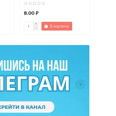
8.00 ₽
17.00 ₽
В корзину