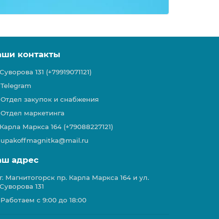
аши контакты
Суворова 131 (+79919071121)
Telegram
Отдел закупок и снабжения
Отдел маркетинга
Карла Маркса 164 (+79088227121)
upakoffmagnitka@mail.ru
аш адрес
г. Магнитогорск пр. Карла Маркса 164 и ул.
Суворова 131
Работаем с 9:00 до 18:00