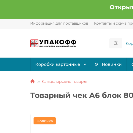
Открыт
Информация для поставщиков
Контакты и схема пр
Коробки картонные
Новинки
Канцелярские товары
Товарный чек А6 блок 8
Новинка