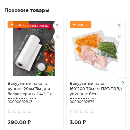
Похожие товары
Новинка
Новинка
Вакуумный пакет в
Вакуумный пакет
рулоне 20см*5м для
160*200 70мкм ПЭТ/ПЭВД
бескамерных РА/РЕ с
уп200шт без
перфорацией
перфорации
00000002843
00000002879
290.00 ₽
3.00 ₽