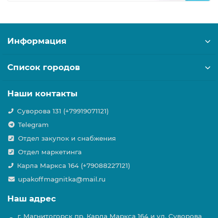
Информация
Список городов
Наши контакты
Суворова 131 (+79919071121)
Telegram
Отдел закупок и снабжения
Отдел маркетинга
Карла Маркса 164 (+79088227121)
upakoffmagnitka@mail.ru
Наш адрес
г. Магнитогорск пр. Карла Маркса 164 и ул. Суворова