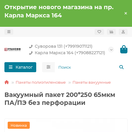
Открытие нового магазина на пр.
Карла Маркса 164
Суворова 131 (+79919071121)
Карла Маркса 164 (+79088227121)
Каталог
Пакеты полиэтиленовые
Пакеты вакуумные
Вакуумный пакет 200*250 65мкм
ПА/ПЭ без перфорации
Новинка