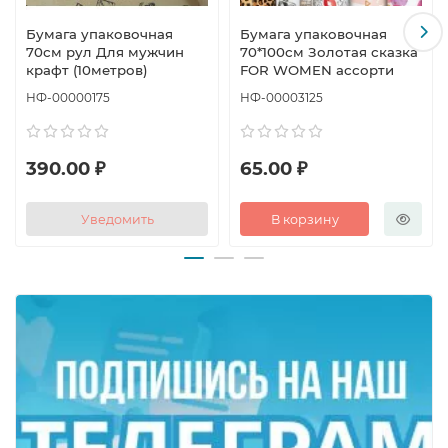
Бумага упаковочная
Бумага упаковочная
70см рул Для мужчин
70*100см Золотая сказка
крафт (10метров)
FOR WOMEN ассорти
НФ-00000175
НФ-00003125
390.00 ₽
65.00 ₽
Уведомить
В корзину