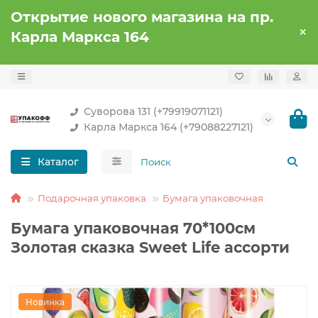
Открытие нового магазина на пр.
Карла Маркса 164
Суворова 131 (+79919071121)
Карла Маркса 164 (+79088227121)
Каталог
Подарочная упаковка
Бумага упаковочная
Бумага упаковочная 70*100см
Золотая сказка Sweet Life ассорти
Новинка