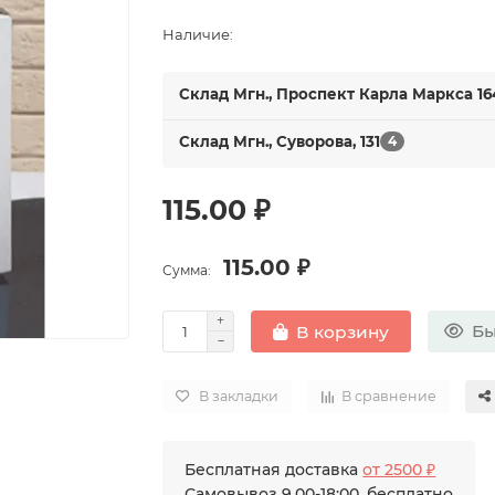
Наличие:
Склад Мгн., Проспект Карла Маркса 16
Склад Мгн., Суворова, 131
4
115.00 ₽
115.00 ₽
Сумма:
Бы
В корзину
В закладки
В сравнение
Бесплатная доставка
от 2500 ₽
Самовывоз 9.00-18:00, бесплатно