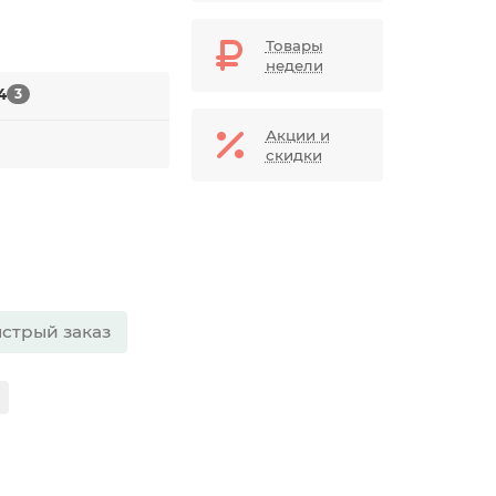
Товары
недели
4
3
Акции и
скидки
стрый заказ