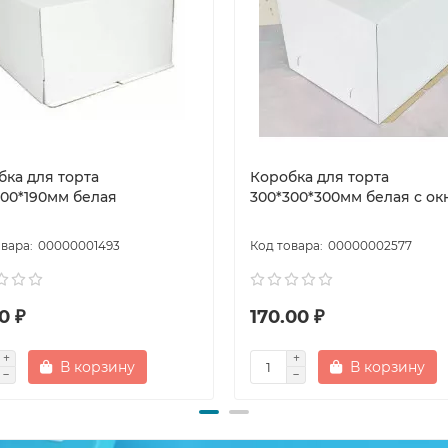
бка для торта
Коробка для торта
300*190мм белая
300*300*300мм белая с о
00000001493
00000002577
00 ₽
170.00 ₽
В корзину
В корзину