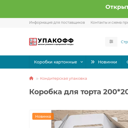
Открыт
Информация для поставщиков
Контакты и схема пр
Коробки картонные
Новинки
Кондитерская упаковка
Коробка для торта 200*
Новинка