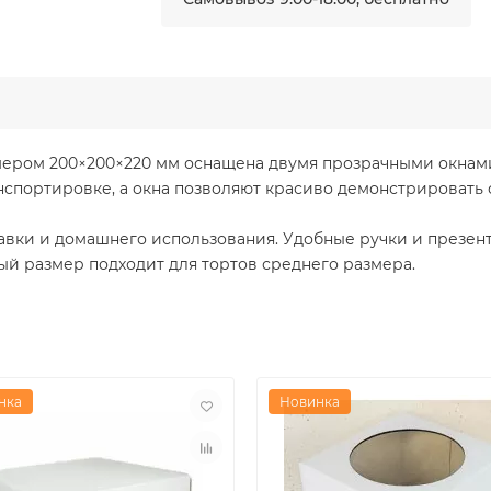
змером 200×200×220 мм оснащена двумя прозрачными окнам
нспортировке, а окна позволяют красиво демонстрировать
тавки и домашнего использования. Удобные ручки и презен
ый размер подходит для тортов среднего размера.
нка
Новинка