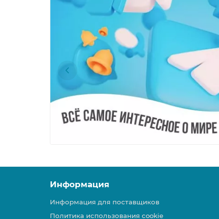
Информация
Информация для поставщиков
Политика использования cookie