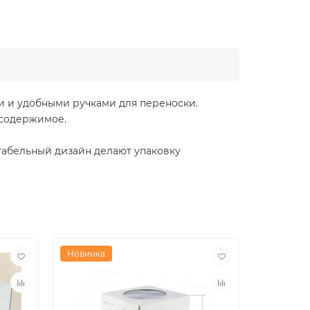
и и удобными ручками для переноски.
 содержимое.
табельный дизайн делают упаковку
Новинка
Новинка