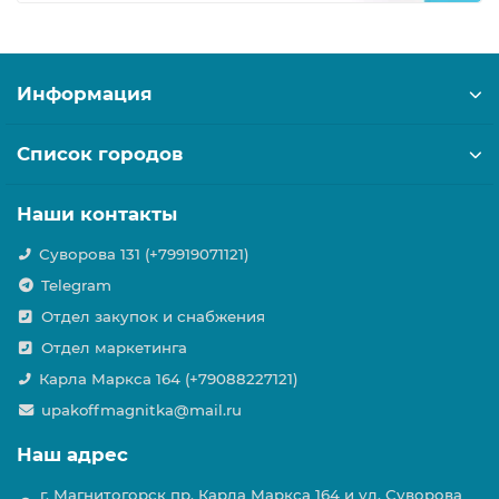
Информация
Список городов
Наши контакты
Суворова 131 (+79919071121)
Telegram
Отдел закупок и снабжения
Отдел маркетинга
Карла Маркса 164 (+79088227121)
upakoffmagnitka@mail.ru
Наш адрес
г. Магнитогорск пр. Карла Маркса 164 и ул. Суворова