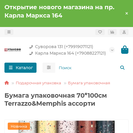
Открытие нового магазина на пр.
Карла Маркса 164
Суворова 131 (+79919071121)
Карла Маркса 164 (+79088227121)
Каталог
Подарочная упаковка
Бумага упаковочная
Бумага упаковочная 70*100см
Terrazzo&Memphis ассорти
Новинка