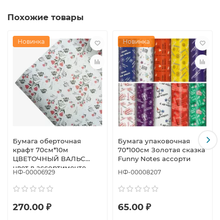
Похожие товары
Новинка
Новинка
Бумага оберточная
Бумага упаковочная
крафт 70см*10м
70*100см Золотая сказка
ЦВЕТОЧНЫЙ ВАЛЬС
Funny Notes ассорти
цвет в ассортименте
НФ-00006929
НФ-00008207
270.00 ₽
65.00 ₽