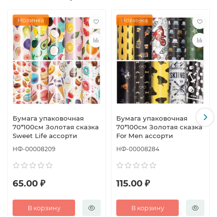
Новинка
Новинка
Бумага упаковочная
Бумага упаковочная
70*100см Золотая сказка
70*100см Золотая сказка
Sweet Life ассорти
For Men ассорти
НФ-00008209
НФ-00008284
65.00 ₽
115.00 ₽
В корзину
В корзину