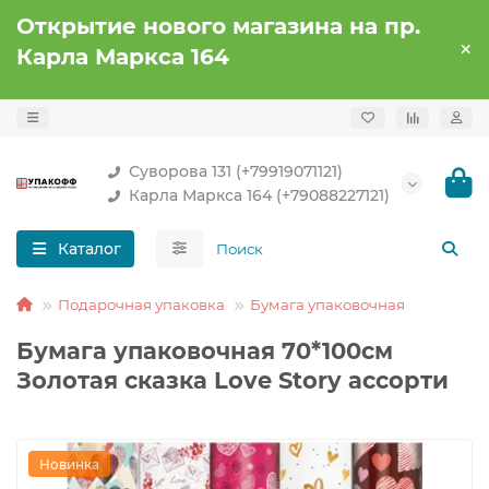
Открытие нового магазина на пр.
Карла Маркса 164
Суворова 131 (+79919071121)
Карла Маркса 164 (+79088227121)
Каталог
Подарочная упаковка
Бумага упаковочная
Бумага упаковочная 70*100см
Золотая сказка Love Story ассорти
Новинка