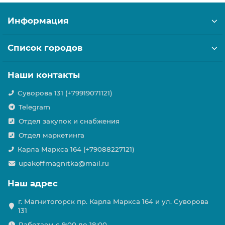
Информация
Список городов
Наши контакты
Суворова 131 (+79919071121)
Telegram
Отдел закупок и снабжения
Отдел маркетинга
Карла Маркса 164 (+79088227121)
upakoffmagnitka@mail.ru
Наш адрес
г. Магнитогорск пр. Карла Маркса 164 и ул. Суворова
131
Работаем с 9:00 до 18:00