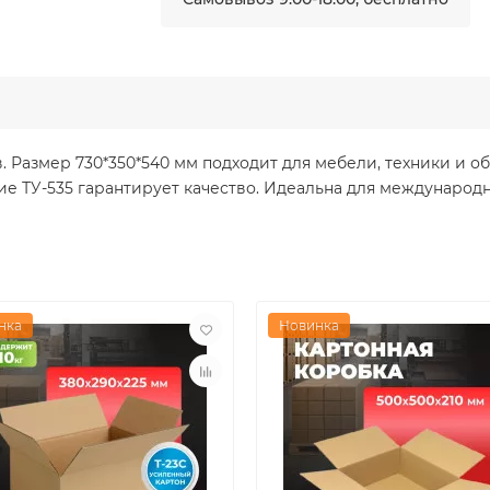
. Размер 730*350*540 мм подходит для мебели, техники и о
ие ТУ-535 гарантирует качество. Идеальна для международн
нка
Новинка