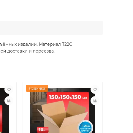
бъёмных изделий. Материал Т22С
ой доставки и переезда.
Новинка
Новинка