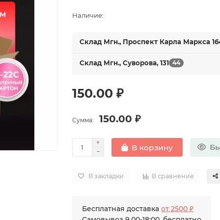
Наличие:
Склад Мгн., Проспект Карла Маркса 16
Склад Мгн., Суворова, 131
44
150.00 ₽
150.00 ₽
Сумма:
Бы
В корзину
В закладки
В сравнение
Бесплатная доставка
от 2500 ₽
Самовывоз 9.00-18:00, бесплатно