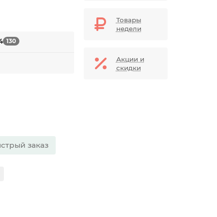
Товары
недели
4
130
Акции и
скидки
стрый заказ