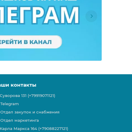
аши контакты
Суворова 131 (+79919071121)
Telegram
Отдел закупок и снабжения
Отдел маркетинга
Карла Маркса 164 (+79088227121)