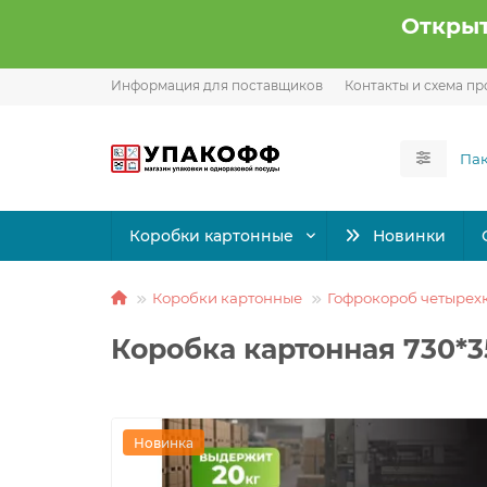
Открыт
Информация для поставщиков
Контакты и схема пр
Коробки картонные
Новинки
Коробки картонные
Гофрокороб четырех
Коробка картонная 730*3
Новинка