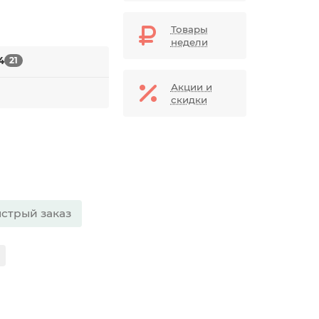
Товары
недели
4
21
Акции и
скидки
стрый заказ