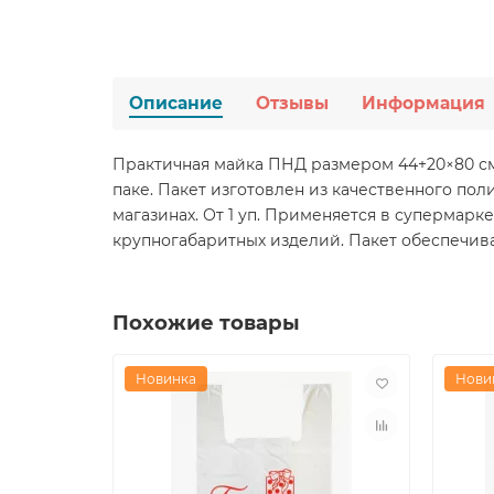
Описание
Отзывы
Информация
Практичная майка ПНД размером 44+20×80 см 
паке. Пакет изготовлен из качественного по
магазинах. От 1 уп. Применяется в супермарк
крупногабаритных изделий. Пакет обеспечива
Похожие товары
Новинка
Нови