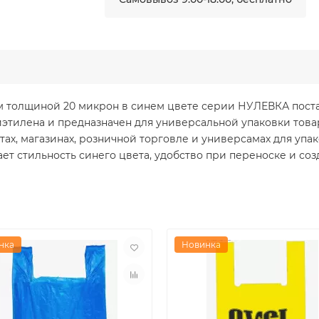
толщиной 20 микрон в синем цвете серии НУЛЕВКА поставл
лиэтилена и предназначен для универсальной упаковки това
етах, магазинах, розничной торговле и универсамах для упа
ет стильность синего цвета, удобство при переноске и со
нка
Новинка