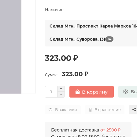
Наличие:
Склад Мгн., Проспект Карла Маркса 16
Склад Мгн., Суворова, 131
14
323.00 ₽
323.00 ₽
Сумма:
Бы
В корзину
В закладки
В сравнение
Бесплатная доставка
от 2500 ₽
Самовывоз 9.00-18:00, бесплатно