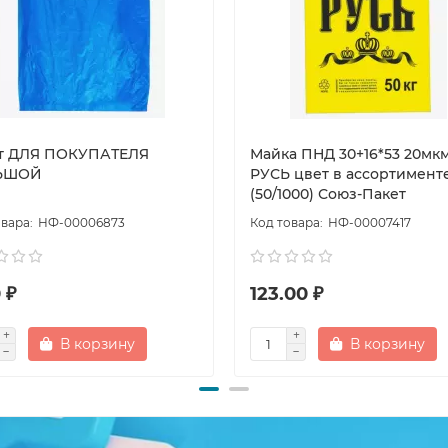
т ДЛЯ ПОКУПАТЕЛЯ
Майка ПНД 30+16*53 20мк
ЬШОЙ
РУСЬ цвет в ассортимент
(50/1000) Союз-Пакет
НФ-00006873
НФ-00007417
 ₽
123.00 ₽
В корзину
В корзину