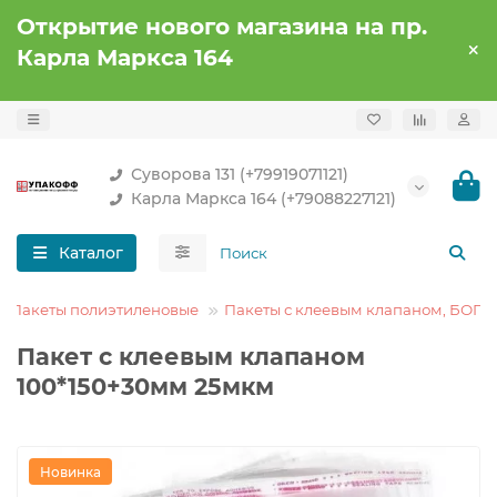
Открытие нового магазина на пр.
Карла Маркса 164
Суворова 131 (+79919071121)
Карла Маркса 164 (+79088227121)
Каталог
Пакеты полиэтиленовые
Пакеты с клеевым клапаном, БОПП
Пакет с клеевым клапаном
100*150+30мм 25мкм
Новинка