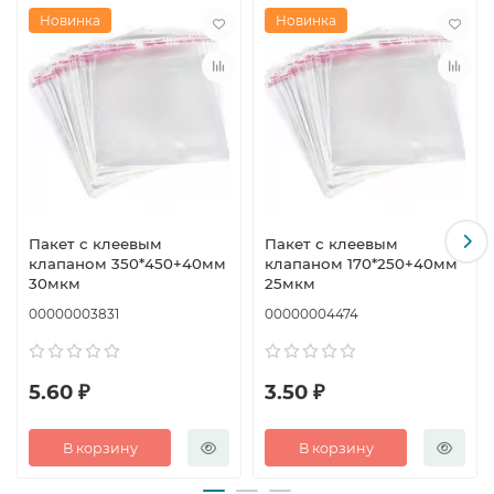
Новинка
Новинка
Пакет с клеевым
Пакет с клеевым
клапаном 350*450+40мм
клапаном 170*250+40мм
30мкм
25мкм
00000003831
00000004474
5.60 ₽
3.50 ₽
В корзину
В корзину