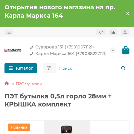
Открытие нового магазина на пр.
Карла Маркса 164
Суворова 131 (+79919071121)
Карла Маркса 164 (+79088227121)
Каталог
ПЭТ бутылки
ПЭТ бутылка 0,5л горло 28мм +
КРЫШКА комплект
Новинка