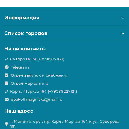
Информация
Список городов
Наши контакты
Суворова 131 (+79919071121)
Telegram
Отдел закупок и снабжения
Отдел маркетинга
Карла Маркса 164 (+79088227121)
upakoffmagnitka@mail.ru
Наш адрес
г. Магнитогорск пр. Карла Маркса 164 и ул. Суворова
131