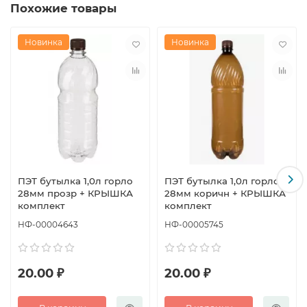
Похожие товары
Новинка
Новинка
ПЭТ бутылка 1,0л горло
ПЭТ бутылка 1,0л горло
28мм прозр + КРЫШКА
28мм коричн + КРЫШКА
комплект
комплект
НФ-00004643
НФ-00005745
20.00 ₽
20.00 ₽