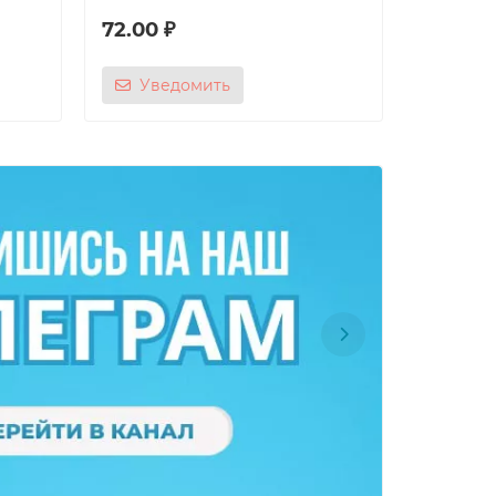
72.00 ₽
134.00
Уведомить