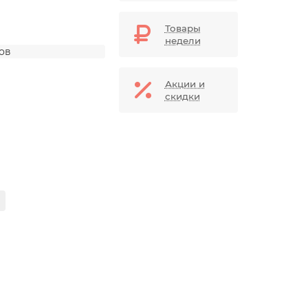
Товары
недели
дов
Акции и
скидки