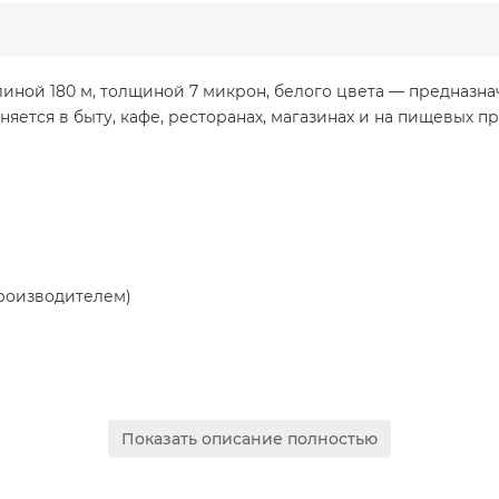
ной 180 м, толщиной 7 микрон, белого цвета — предназнач
ется в быту, кафе, ресторанах, магазинах и на пищевых пр
производителем)
Показать описание полностью
ности
 заветриванию