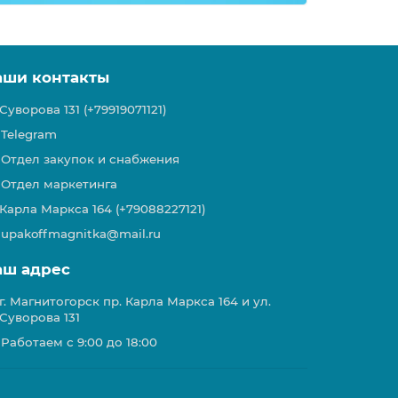
аши контакты
Суворова 131 (+79919071121)
Telegram
Отдел закупок и снабжения
Отдел маркетинга
Карла Маркса 164 (+79088227121)
upakoffmagnitka@mail.ru
аш адрес
г. Магнитогорск пр. Карла Маркса 164 и ул.
Суворова 131
Работаем с 9:00 до 18:00