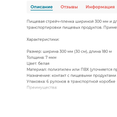
Описание
Отзывы
Информация
Пищевая стрейч-пленка шириной 300 мм и дли
транспортировки пищевых продуктов. Применя
Характеристики:
Размер: ширина 300 мм (30 см), длина 180 м
Толщина: 7 мкм
Цвет: белая
Материал: полиэтилен или ПВХ (уточняется 
Назначение: контакт с пищевыми продуктами
Упаковка: 6 рулонов в транспортной коробке
Преимущества:
Безопасна для пищевых продуктов
Хорошо тянется и плотно прилегает к поверх
Отлично сохраняет свежесть и препятствует