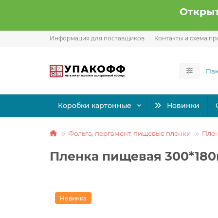
Открыт
Информация для поставщиков
Контакты и схема пр
Коробки картонные
Новинки
Фольга, пергамент, пищевые пленки
Плен
Пленка пищевая 300*180
Новинка