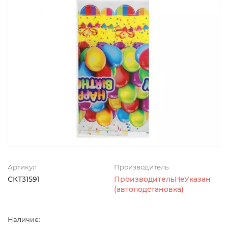
Артикул
Производитель
СКТ31591
ПроизводительНеУказан
(автоподстановка)
Наличие: