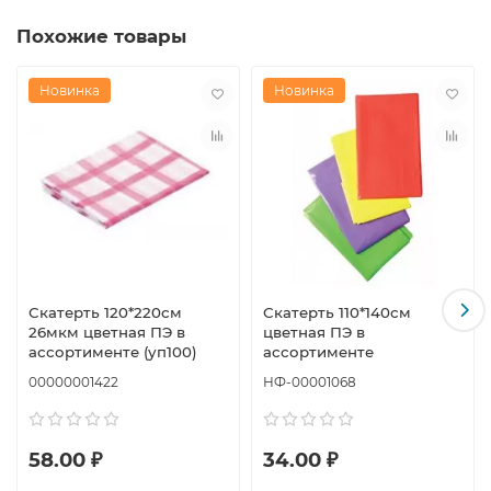
Похожие товары
Новинка
Новинка
Скатерть 120*220см
Скатерть 110*140см
26мкм цветная ПЭ в
цветная ПЭ в
ассортименте (уп100)
ассортименте
00000001422
НФ-00001068
58.00 ₽
34.00 ₽