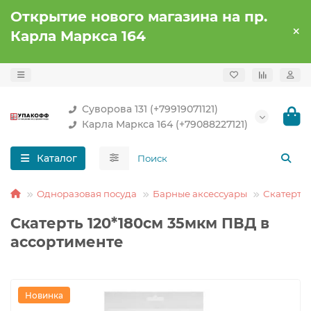
Открытие нового магазина на пр.
Карла Маркса 164
Суворова 131 (+79919071121)
Карла Маркса 164 (+79088227121)
Каталог
Одноразовая посуда
Барные аксессуары
Скатерти
Скатерть 120*180см 35мкм ПВД в
ассортименте
Новинка