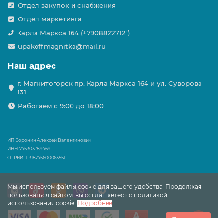
Отдел закупок и снабжения
Отдел маркетинга
Карла Маркса 164 (+79088227121)
upakoffmagnitka@mail.ru
Наш адрес
г. Магнитогорск пр. Карла Маркса 164 и ул. Суворова
131
Работаем с 9:00 до 18:00
ИП Воронин Алексей Валентинович
ИНН: 745303789469
ОГРНИП: 318745600063551
Мы используем файлы cookie для вашего удобства. Продолжая
пользоваться сайтом, вы соглашаетесь с политикой
использования cookie.
Подробнее