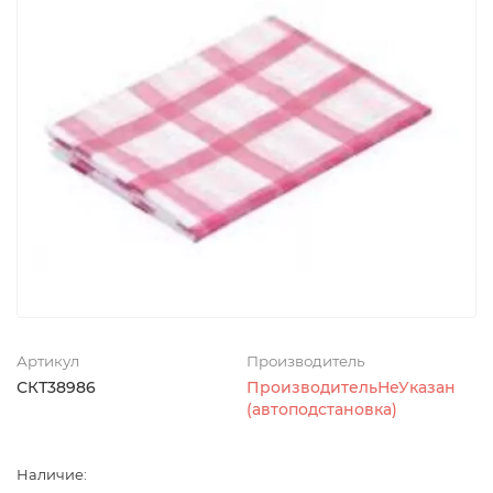
Артикул
Производитель
СКТ38986
ПроизводительНеУказан
(автоподстановка)
Наличие: