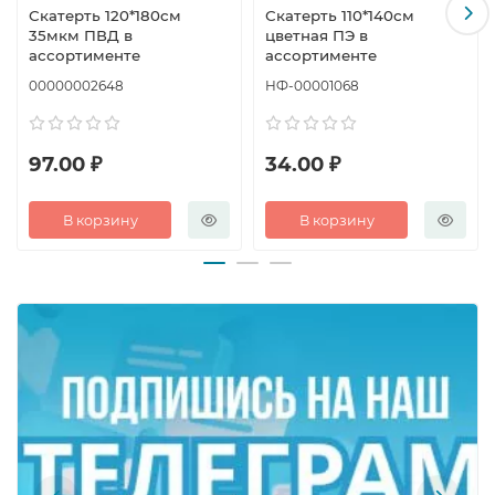
Скатерть 120*180см
Скатерть 110*140см
35мкм ПВД в
цветная ПЭ в
ассортименте
ассортименте
00000002648
НФ-00001068
97.00 ₽
34.00 ₽
В корзину
В корзину