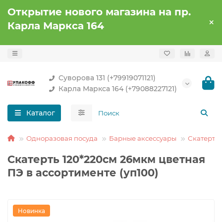
Открытие нового магазина на пр.
Карла Маркса 164
Суворова 131 (+79919071121)
Карла Маркса 164 (+79088227121)
Каталог
Одноразовая посуда
Барные аксессуары
Скатерти
Скатерть 120*220см 26мкм цветная
ПЭ в ассортименте (уп100)
Новинка