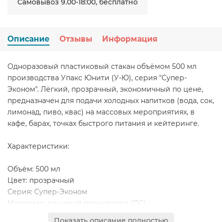
Самовывоз 9.00-18:00, бесплатно
Описание
Отзывы
Информация
Одноразовый пластиковый стакан объёмом 500 мл
производства Упакс Юнити (У-Ю), серия "Супер-
Эконом". Лёгкий, прозрачный, экономичный по цене,
предназначен для подачи холодных напитков (вода, сок,
лимонад, пиво, квас) на массовых мероприятиях, в
кафе, барах, точках быстрого питания и кейтеринге.
Характеристики:
Объём: 500 мл
Цвет: прозрачный
Серия: Супер-Эконом
Материал: пищевой полистирол (ПС)
Фасовка: 50 штук в пачке, 1000 штук в транспортной
Показать описание полностью