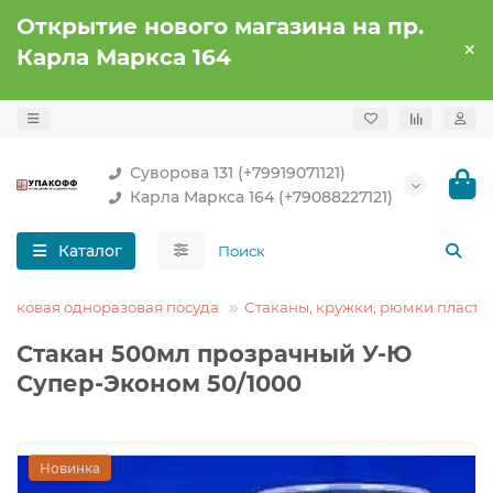
Открытие нового магазина на пр.
Карла Маркса 164
Суворова 131 (+79919071121)
Карла Маркса 164 (+79088227121)
Каталог
тиковая одноразовая посуда
Стаканы, кружки, рюмки пласти
Стакан 500мл прозрачный У-Ю
Супер-Эконом 50/1000
Новинка