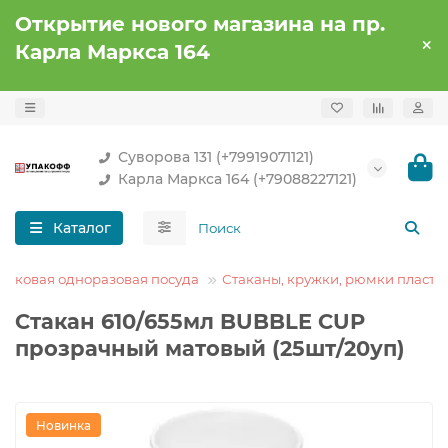
Открытие нового магазина на пр.
Карла Маркса 164
Суворова 131 (+79919071121)
Карла Маркса 164 (+79088227121)
Каталог
тиковая одноразовая посуда
Стаканы, кружки, рюмки пласти
Стакан 610/655мл BUBBLE CUP
прозрачный матовый (25шт/20уп)
Новинка