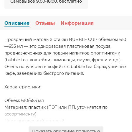
Самовывоз 9.00-18:00, бесплатно
Описание
Отзывы
Информация
Прозрачный матовый стакан BUBBLE CUP объёмом 610
—655 мл — это одноразовая пластиковая посуда,
предназначенная для подачи напитков с топпингами
(bubble tea, коктейли, лимонады, смузи, фреши и др.).
Очень популярен в кофейнях, bubble tea барах, уличных
кафе, заведениях быстрого питания.
Характеристики:
Объём: 610/655 мл
Материал: пластик (ПЭТ или ПП, уточняется по
ассортименту)
Цвет: прозрачный матовый
Назначение: напитки с добавками (шарики тапиоки,
Показать описание полностью