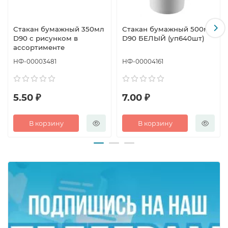
Стакан бумажный 350мл
Стакан бумажный 500мл
D90 с рисунком в
D90 БЕЛЫЙ (уп640шт)
ассортименте
НФ-00003481
НФ-00004161
5.50 ₽
7.00 ₽
В корзину
В корзину