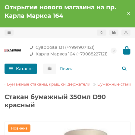
Открытие нового магазина на пр.
Карла Маркса 164
Суворова 131 (+79919071121)
Карла Маркса 164 (+79088227121)
Каталог
Бумажные стаканы, крышки, держатели
Бумажные стакан
Стакан бумажный 350мл D90
красный
Новинка