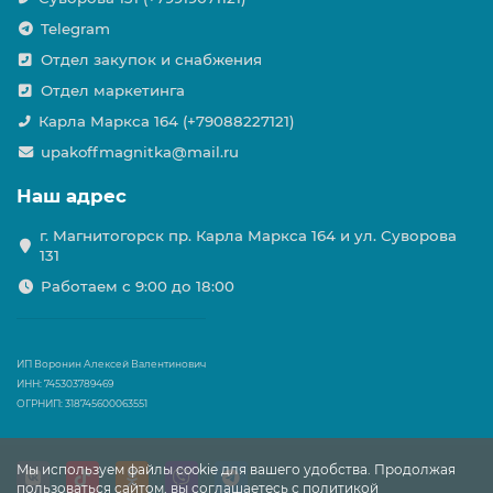
Telegram
Отдел закупок и снабжения
Отдел маркетинга
Карла Маркса 164 (+79088227121)
upakoffmagnitka@mail.ru
Наш адрес
г. Магнитогорск пр. Карла Маркса 164 и ул. Суворова
131
Работаем с 9:00 до 18:00
ИП Воронин Алексей Валентинович
ИНН: 745303789469
ОГРНИП: 318745600063551
Мы используем файлы cookie для вашего удобства. Продолжая
пользоваться сайтом, вы соглашаетесь с политикой