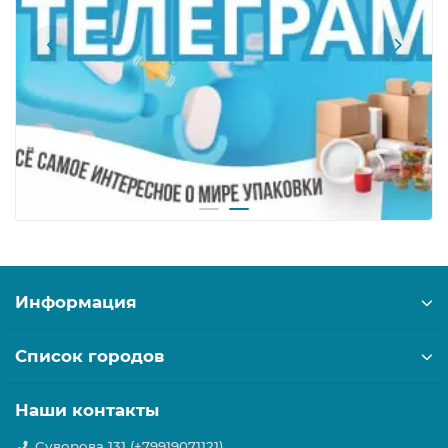
Информация
Список городов
Наши контакты
Суворова 131 (+79919071121)