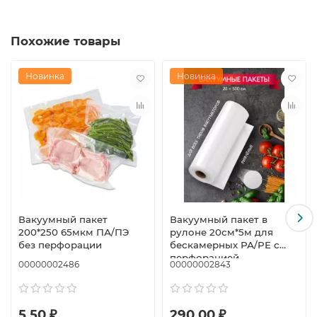
Похожие товары
Новинка
Новинка
Вакуумный пакет
Вакуумный пакет в
200*250 65мкм ПА/ПЭ
рулоне 20см*5м для
без перфорации
бескамерных РА/РЕ с
перфорацией
00000002486
00000002843
5.50 ₽
290.00 ₽