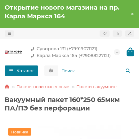
Открытие нового магазина на пр.
Карла Маркса 164
Суворова 131 (+79919071121)
Карла Маркса 164 (+79088227121)
Каталог
Пакеты полиэтиленовые
Пакеты вакуумные
Вакуумный пакет 160*250 65мкм
ПА/ПЭ без перфорации
Новинка