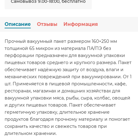
Самовывоз 9.00-18:00, бесплатно
Описание
Отзывы
Информация
Прочный вакуумный пакет размером 160×250 мм
толщиной 65 микрон из материала ПА/ПЭ без
перфорации предназначен для вакуумной упаковки
пищевых товаров среднего и крупного размера. Пакет
обеспечивает надёжную защиту от воздуха, влаги и
механических повреждений при вакуумировании. От 1
шт. Применяется в пищевой промышленности, кафе,
ресторанах, магазинах и домашних хозяйствах для
вакуумной упаковки мяса, рыбы, сыра, колбас, овощей
и других пищевых товаров. Пакет обеспечивает
герметичную упаковку, длительное хранение
продуктов благодаря прочному материалу и помогает
сохранить качество и свежесть товаров при
длительном хранении.